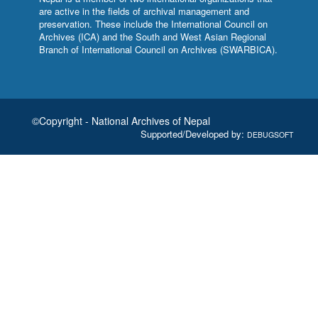
are active in the fields of archival management and
preservation. These include the
International Council on
Archives (ICA)
and the
South and West Asian Regional
Branch of International Council on Archives (SWARBICA)
.
©Copyright - National Archives of Nepal
Supported/Developed by:
DEBUGSOFT