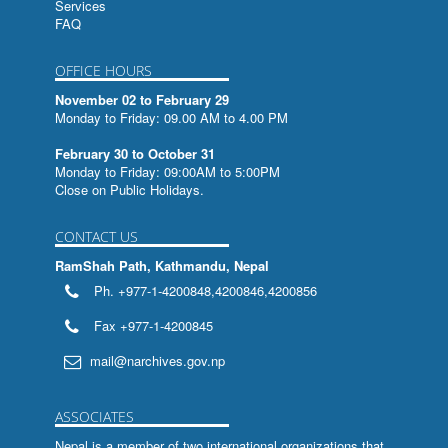
Services
FAQ
OFFICE HOURS
November 02 to February 29
Monday to Friday: 09.00 AM to 4.00 PM
February 30 to October 31
Monday to Friday: 09:00AM to 5:00PM
Close on Public Holidays.
CONTACT US
RamShah Path, Kathmandu, Nepal
Ph. +977-1-4200848,4200846,4200856
Fax +977-1-4200845
mail@narchives.gov.np
ASSOCIATES
Nepal is a member of two international organizations that